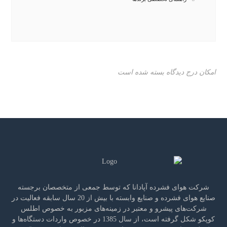
امکان درج دیدگاه بسته شده است
شرکت هوای فشرده آپادانا که توسط جمعی از متخصصان برجسته
صنایع هوای فشرده و صنایع وابسته با بیش از 20 سال سابقه فعالیت در
شرکت‌های پیشرو و معتبر در زمینه‌های مزبور به خصوص اطلس
کوپکو شکل گرفته است، از سال 1385 در خصوص واردات دستگاه‌ها و