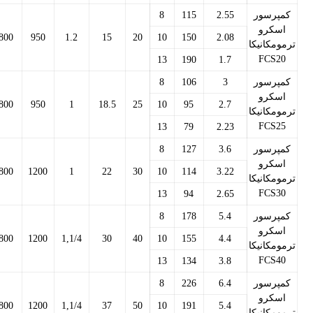
کمپرسور
2.55
115
8
اسکرو
800
950
1.2
15
20
10
150
2.08
ترمومکانیکا
FCS20
13
190
1.7
کمپرسور
3
106
8
اسکرو
800
950
1
18.5
25
10
95
2.7
ترمومکانیکا
FCS25
13
79
2.23
کمپرسور
3.6
127
8
اسکرو
800
1200
1
22
30
10
114
3.22
ترمومکانیکا
FCS30
13
94
2.65
کمپرسور
5.4
178
8
اسکرو
800
1200
1,1/4
30
40
10
155
4.4
ترمومکانیکا
FCS40
13
134
3.8
کمپرسور
6.4
226
8
اسکرو
800
1200
1,1/4
37
50
10
191
5.4
ترمومکانیکا