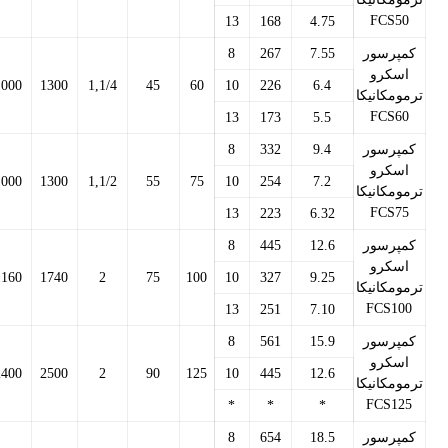
FCS50
13
168
4.75
کمپرسور
7.55
267
8
اسکرو
1000
1300
1,1/4
45
60
10
226
6.4
ترمومکانیکا
FCS60
13
173
5.5
کمپرسور
9.4
332
8
اسکرو
1000
1300
1,1/2
55
75
10
254
7.2
ترمومکانیکا
FCS75
13
223
6.32
کمپرسور
12.6
445
8
اسکرو
1160
1740
2
75
100
10
327
9.25
ترمومکانیکا
FCS100
13
251
7.10
کمپرسور
15.9
561
8
اسکرو
2400
2500
2
90
125
10
445
12.6
ترمومکانیکا
FCS125
*
*
*
کمپرسور
18.5
654
8