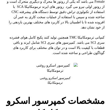
Female می باشد که یکی از روتور ها محرک و دیگیری متحرک است و
از روتور اولی نیرو می گیرد. روتور های ایرند ترمومکانیکا SCA با
استفاده از تکنولوژی تراش دقیق توسط دستگاه های پیشرفته CNC
ساخته شده و سپس با استفاده از عملیات سخت کاری به عمر آن
افزوده شده تا با اطمینان بالا در کاربرد های مختلف بهترین بازدهی را
از خود نشان دهد.
کمپانی ترمومکانیکا TMC همچنین تولید کنند پکیج کامل هوای فشرده
سری SCI می باشد. کمپرسور های سری SCI شامل ایرند و باقی
قطعات با کیفیت بالا است و در توان های مختلف برای کاربرد های
گوناگون طراحی و ساخته شده است.
کمپرسور اسکرو روغنی
ترمومکانیکا
مشخصات کمپرسور اسکرو