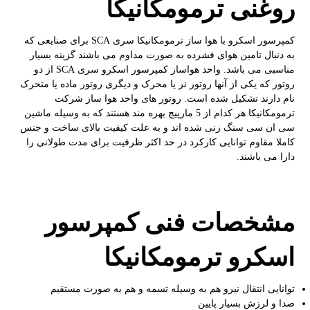
روغنی ترمومکانیکا
کمپرسور اسکرو با هوا ساز ترمومکانیکا سری SCA برای صنایعی که
به دنبال تامین هوای فشرده به صورت مداوم می باشند گزینه بسیار
مناسبی می باشد. واحد هواساز کمپرسور اسکرو سری SCA از دو
روتور که یکی از آنها روتور نر یا محرک و دیگری روتور ماده یا متحرک
نام دارند تشکیل شده است. روتور های واحد هوا ساز شرکت
ترمومکانیکا هر کدام از 5 مارپیچ بهره مند هستند که به وسیله ماشین
سی ان سی سنگ زنی شده اند و به علت کیفیت بالای ساخت و جنس
کاملا مقاوم توانایی کارکرد در حد اکثر ظرفیت برای مدت طولانی را
دارا می باشند.
مشخصات فنی کمپرسور
اسکرو ترمومکانیکا
توانایی انتقال نیرو هم به وسیله تسمه و هم به صورت مستقیم
صدا و لرزش بسیار پایین