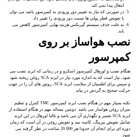
انتقال پیدا نمی کند.
در صورتی که نیاز به تغیبیر دور ورودی به کمپرسور باشد می توان
با تعویض قطر پولی ها نسبت دور ورودی را تغییر داد.
به علت حذف سیستم گیربکس هزینه نهایی کمپرسور کاهش می
یابد.
نصب هواساز بر روی
کمپرسور
هنگام نصب و اورهال کمپرسور اسکرو و در زمانی که ایرند نصب می
شود، نیاز است که به اندازه مورد نیاز در ایرند SCA روغن ریخته شود
و سپس برای اطمنیان از سلامت ایرند SCA، روتور های آن را در جهت
حرکت صحیح به گردش در بیاید.
نکته بسیار مهم در هنگام نصب ایرند کمپرسور TMC کنترل و تنظیم
میزان روغن هواساز می باشد. دومین مساله مهم در هنگام استفاده از
ایرند SCA تعمیر و نگهداری آن می باشد و غالبا اورهال در این ایرند
شامل تعویض بیرینگ، کاسه نمد و تعویض روغن در آن است که زمان
دوره ای برای انجام آن حدودا هر 20.000 ساعت در نظر گرفته می
شود.