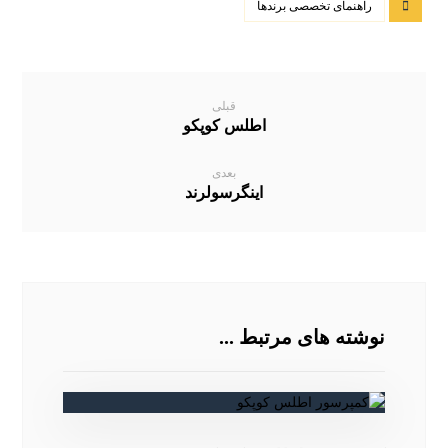
راهنمای تخصصی برندها
قبلی
اطلس کوپکو
بعدی
اینگرسولرند
نوشته های مرتبط ...