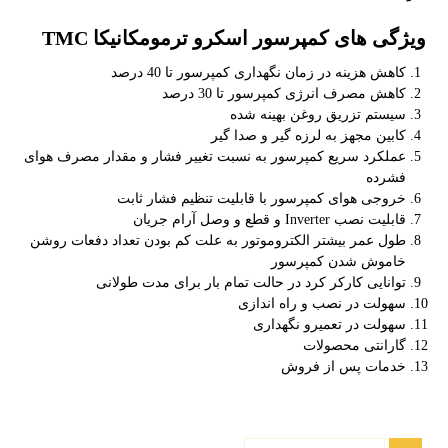
ویژگی های
کمپرسور اسکرو ترمومکانیکا
TMC
کاهش هزینه در زمان نگهداری کمپرسور تا 40 درصد
کاهش مصرف انرژی کمپرسور تا 30 درصد
سیستم تزریق روغن بهینه شده
کابین مجهز به لرزه گیر و صدا گیر
عملکرد سریع کمپرسور به نسبت تغییر فشار و مقدار مصرف هوای
فشرده
خروجی هوای کمپرسور با قابلیت تنظیم فشار ثابت
قابلیت نصب Inverter و قطع و وصل آرام جریان
طول عمر بیشتر الکتروموتور به علت کم بودن تعداد دفعات روشن
خاموش شدن کمپرسور
توانایی کارکر کرد در حالت تمام بار برای مدت طولانی
سهولت در نصب و راه اندازی
سهولت در تعمیرو نگهداری
گارانتی محصولات
خدمات پس از فروش