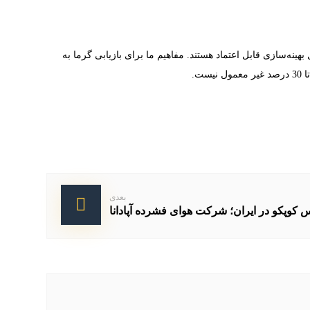
می‌کنند: AIReport و اندازه‌گیری‌های نشت در کشف پتانسیل بهینه‌سازی قابل اعتماد هستند. مفاهیم ما برای بازیابی گرما به
ت.
بعدی
 کوپکو در ایران؛ شرکت هوای فشرده آپادانا