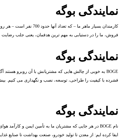
نمایندگی بوگه
فروش، ما را در دستیابی به مهم ترین هدفمان، یعنی جلب رضایت مشتریان، پشتیبانی می
نمایندگی بوگه
فشرده با کیفیت را طراحی، توسعه، نصب و نگهداری می کنیم. بیش از 100000 کاربر در سراسر جهان به این سیستم ها اعتماد
نمایندگی بوگه
نام BOGE در هر جایی که مشتریان ما به تأمین ایمن و کا