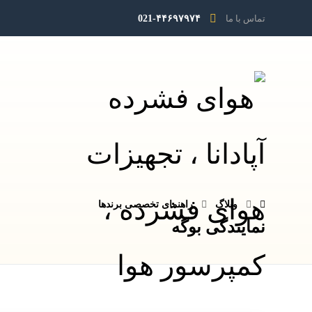
تماس با ما
021-۴۴۶۹۷۹۷۴
وبلاگ
راهنمای تخصصی برندها
نمایندگی بوگه