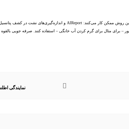
BOGE تضمین می‌کند که همه تجهیزات به‌طور پیوسته و با صرفه‌ترین روش ممکن کار 
ال برای گرم کردن آب خانگی – استفاده کنند. صرفه جویی بالقوه تا 30 درصد غیر معمول نیس
نمایندگی اطلس