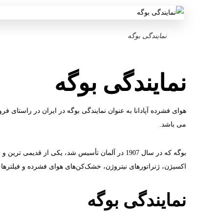
نمایندگی بوگه
نمایندگی بوگه
هوای فشرده آپادانا به عنوان نمایندگی بوگه در ایران در راست
می باشد.
بوگه که در سال 1907 در آلمان تأسیس شد، یکی از 
اکسیژن، ژنراتورهای نیتروژن، خشک‌کن‌های هوای فشرده و فیلترها با حدود 600 کارمند و بیش از 100 سال تجربه به صنعت ارائه می‌شود. به خصوص کمپرسورهای باستر PET کارب
نمایندگی بوگه