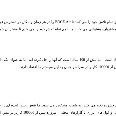
کارمندان بسیار ماهر ما – که تعداد آنها حدود 700 نفر است – هر روز تمام 
 کنند. ما با هم تمام تلاش خود را می کنیم تا مشتریان خود را مشتاق کنیم! BOGE Air هوایی است که
BOGE به خوبی از چالش هایی که مشتریانش با آن روبرو هستند آگاه است – ما بیش از 100 سا
 دارند.
رآمد هوای فشرده تکیه می کنند، به شدت مشخص می شود. ما نقش تعیین کننده ای 