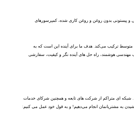
 و پیستونی بدون روغن و روغن کاری شده، کمپرسورهای
 متوسط ترکیب می‌کند. هدف ما برای آینده این است که به
ژی های پایدار و بلند مدت ادامه دهیم و به عنوان یک نقطه تماس همیشه در دسترس برای مشتریان خود عمل کنیم. BOGE مخفف مهندسی هوشمند، راه حل های آینده نگر و کیفیت، سفارشی
 حاصل کنند که هوای BOGE در هر زمان و هر مکان در دسترس است. شبکه ای متراکم از شرکت های تابعه و همچنین شرکای خدمات
شیدن به مشتریانمان انجام می‌دهیم! و به قول خود عمل می کنیم: