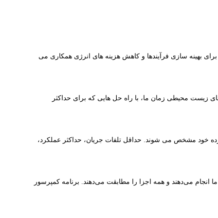
 توسعه می دهد و با مشتریان برای بهینه سازی فرآیندها و کاهش هزینه های انرژی همکاری می
یش هزینه های انرژی مشتریان و چالش های زیست محیطی زمان ما، با راه حل هایی که برای حداکثر
وسعه بیشتر محصولات موجود، کارایی یکی از ملاحظات اصلی است. کمپرسورهای BOGE با طراحی فشرده خود مشخص می شوند. حداقل تلفات جریان، حداکثر عملکرد،
ا انجام می‌دهند و همه اجزا را مطابقت می‌دهند. برنامه کمپرسور