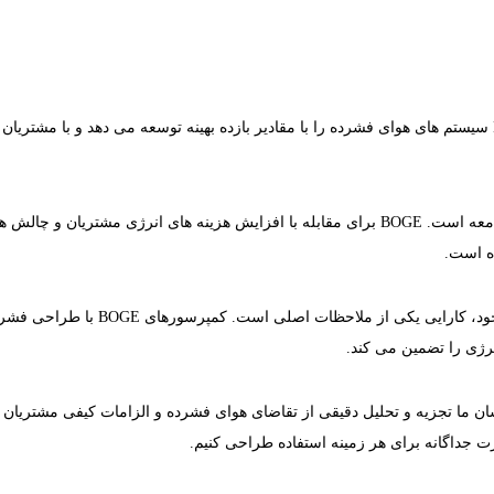
هزینه های انرژی یک عامل کلیدی در ترازنامه شرکت است. BOGE سیستم های هوای فشرده را با مقادیر بازده بهینه
مدیریت دقیق منابع محدود یک ضرورت اقتصادی و مسئولیت کل جامعه است. BOGE برای مقابله با افزا
ده است.
هنگام شروع توسعه محصولات جدید یا ت
نرژی را تضمین می کند.
سان ما تجزیه و تحلیل دقیقی از تقاضای هوای فشرده و الزامات کیفی مشتریان م
ت جداگانه برای هر زمینه استفاده طراحی کنیم.