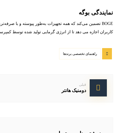
نمایندگی بوگه
کاربران اجازه می دهد تا از انرژی گرمایی تولید شده توسط کمپرسور – برای مث
راهنمای تخصصی برندها
قبلی
دومنیک هانتر