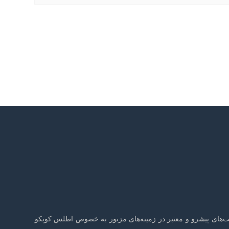
صنایع هوای فشرده و صنایع وابسته با بیش از 20 سال سابقه فعالیت در شرکت‌های پیشرو و معتبر در زمینه‌های مزبور به خصوص اطلس کوپکو