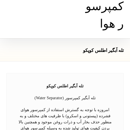
تله آبگیر اطلس کوپکو
تله آبگیر اطلس کوپکو
تله آبگیر کمپرسور (Water Separator)
امروزه با توجه به گسترش استفاده از کمپرسور هوای
فشرده (پیستونی و اسکرو) با ظرفیت های مختلف و به
منظور حذف بخار آب و ذرات روغن موجود و همچنین بالا
بردن کیفیت هوای تولید شده به وسیله کمپرسور هوای