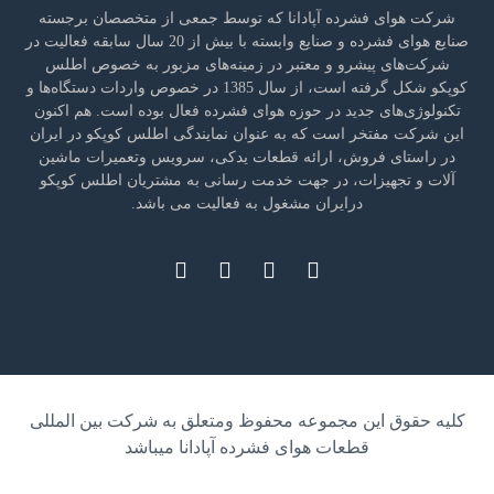
شرکت هوای فشرده آپادانا که توسط جمعی از متخصصان برجسته
صنایع هوای فشرده و صنایع وابسته با بیش از 20 سال سابقه فعالیت در
شرکت‌های پیشرو و معتبر در زمینه‌های مزبور به خصوص اطلس
کوپکو شکل گرفته است، از سال 1385 در خصوص واردات دستگاه‌ها و
تکنولوژی‌های جدید در حوزه هوای فشرده فعال بوده است. هم اکنون
این شرکت مفتخر است که به عنوان نمایندگی اطلس کوپکو در ایران
در راستای فروش، ارائه قطعات یدکی، سرویس وتعمیرات ماشین
آلات و تجهیزات، در جهت خدمت رسانی به مشتریان اطلس کوپکو
درایران مشغول به فعالیت می باشد.
کلیه حقوق این مجموعه محفوظ ومتعلق به شرکت بین المللی
قطعات هوای فشرده آپادانا میباشد