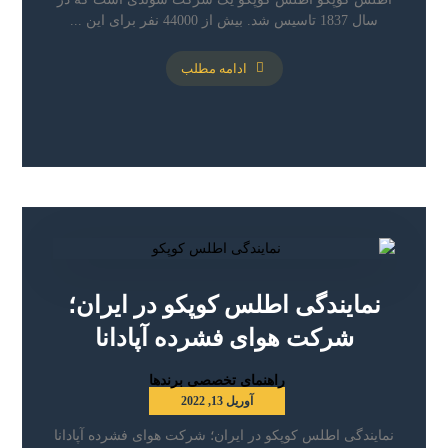
سال 1837 تاسیس شد. بیش از 44000 نفر برای این ...
ادامه مطلب
نمایندگی اطلس کوپکو در ایران؛
شرکت هوای فشرده آپادانا
راهنمای تخصصی برندها
آوریل 13, 2022
نمایندگی اطلس کوپکو در ایران؛ شرکت هوای فشرده آپادانا