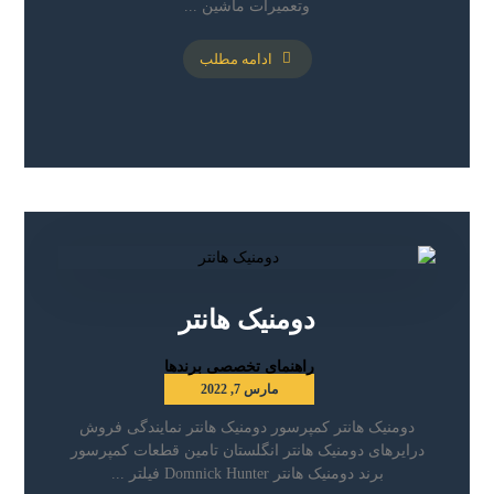
وتعمیرات ماشین ...
ادامه مطلب
دومنیک هانتر
راهنمای تخصصی برندها
مارس 7, 2022
دومنیک هانتر کمپرسور دومنیک هانتر نمایندگی فروش
درایرهای دومنیک هانتر انگلستان تامین قطعات کمپرسور
برند دومنیک هانتر Domnick Hunter فیلتر ...