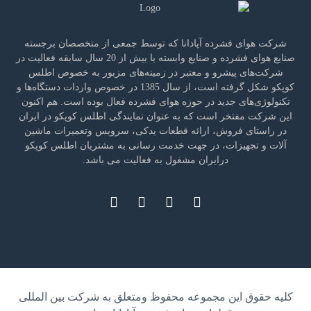
شرکت هوای فشرده آپادانا که توسط جمعی از متخصصان برجسته
صنایع هوای فشرده و صنایع وابسته با بیش از 20 سال سابقه فعالیت در
شرکت‌های پیشرو و معتبر در زمینه‌های مزبور به خصوص اطلس
کوپکو شکل گرفته است، از سال 1385 در خصوص واردات دستگاه‌ها و
تکنولوژی‌های جدید در حوزه هوای فشرده فعال بوده است. هم اکنون
این شرکت مفتخر است که به عنوان نمایندگی اطلس کوپکو در ایران
در راستای فروش، ارائه قطعات یدکی، سرویس وتعمیرات ماشین
آلات و تجهیزات، در جهت خدمت رسانی به مشتریان اطلس کوپکو
درایران مشغول به فعالیت می باشد.
کلیه حقوق این مجموعه محفوظ ومتعلق به شرکت بین المللی