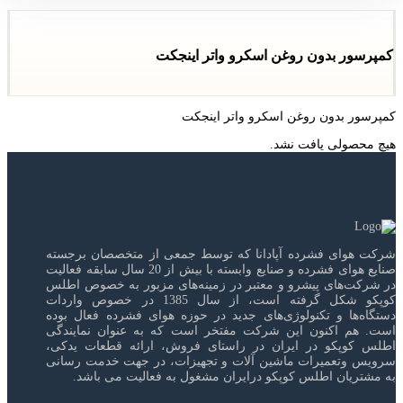
کمپرسور بدون روغن اسکرو واتر اینجکت
کمپرسور بدون روغن اسکرو واتر اینجکت
هیچ محصولی یافت نشد.
شرکت هوای فشرده آپادانا که توسط جمعی از متخصصان برجسته
صنایع هوای فشرده و صنایع وابسته با بیش از 20 سال سابقه فعالیت
در شرکت‌های پیشرو و معتبر در زمینه‌های مزبور به خصوص اطلس
کوپکو شکل گرفته است، از سال 1385 در خصوص واردات
دستگاه‌ها و تکنولوژی‌های جدید در حوزه هوای فشرده فعال بوده
است. هم اکنون این شرکت مفتخر است که به عنوان نمایندگی
اطلس کوپکو در ایران در راستای فروش، ارائه قطعات یدکی،
سرویس وتعمیرات ماشین آلات و تجهیزات، در جهت خدمت رسانی
به مشتریان اطلس کوپکو درایران مشغول به فعالیت می باشد.