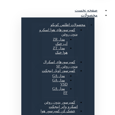
صفحه نخست
محصولات
محصولات اطلس کوپکو
کمپرسورهای هوا اسکرو
بدون روغن
مدل ZR
آب خنک
مدل ZT
هوا خنک
کمپرسورهای اسکرال
بدون روغن SF
کمپرسور اویل اینجکت
مدل GA
مدل GA
VSD
مدل GA
FF
کمپرسور بدون روغن
اسکرو واتر اینجکت
خشک کن کمپرسور هوا