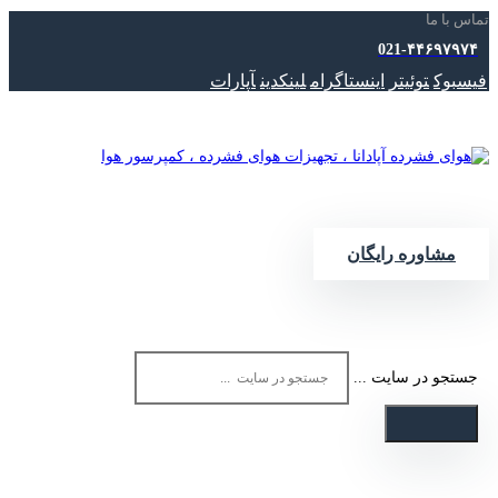
تماس با ما
021-۴۴۶۹۷۹۷۴
فیسبوک
توئیتر
اینستاگرام
لینکدین
آپارات
مشاوره رایگان
جستجو در سایت ...