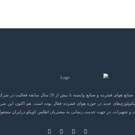
شرکت هوای فشرده آپادانا که توسط جمعی از متخصصان برجسته 
ص واردات دستگاه‌ها و تکنولوژی‌های جدید در حوزه هوای فشرده فعال بوده است. هم اک
 و تجهیزات، در جهت خدمت رسانی به مشتریان اطلس کوپکو درایران مشغول 