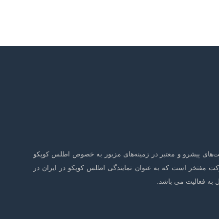
صنایع هوای فشرده و صنایع وابسته با بیش از 20 سال سابقه فعالیت در شرکت‌های پیشرو و معتبر در زمینه‌های مزبور به خصوص اطلس کوپکو
نون این شرکت مفتخر است که به عنوان نمایندگی اطلس کوپکو در ایران در
به فعالیت می باشد.